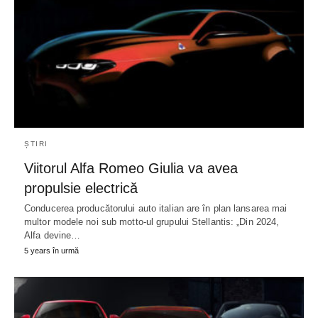
ȘTIRI
Viitorul Alfa Romeo Giulia va avea
propulsie electrică
Conducerea producătorului auto italian are în plan lansarea mai
multor modele noi sub motto-ul grupului Stellantis: „Din 2024,
Alfa devine…
5 years în urmă