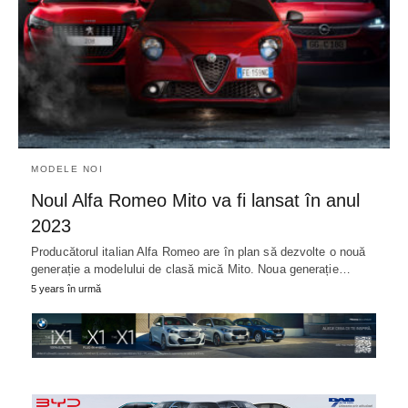
MODELE NOI
Noul Alfa Romeo Mito va fi lansat în anul
2023
Producătorul italian Alfa Romeo are în plan să dezvolte o nouă
generație a modelului de clasă mică Mito. Noua generație…
5 years în urmă