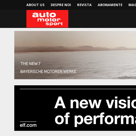
ABOUT US
DESPRE NOI
REVISTA
ABONAMENTE
MAG