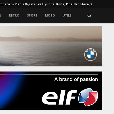
mparativ Dacia Bigster vs Hyundai Kona, Opel Frontera, Skoda...
N
RETRO
SPORT
MOTO
UTILE