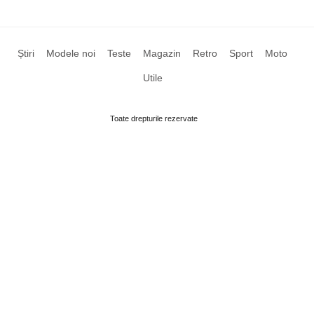
Știri
Modele noi
Teste
Magazin
Retro
Sport
Moto
Utile
Toate drepturile rezervate