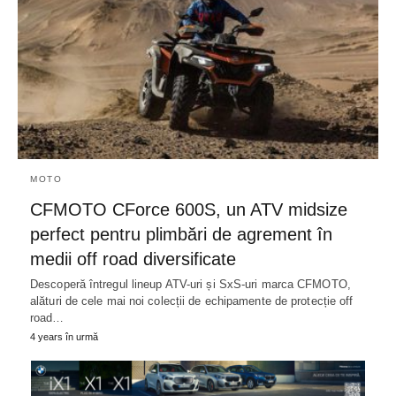
MOTO
CFMOTO CForce 600S, un ATV midsize
perfect pentru plimbări de agrement în
medii off road diversificate
Descoperă întregul lineup ATV-uri și SxS-uri marca CFMOTO,
alături de cele mai noi colecții de echipamente de protecție off
road…
4 years în urmă