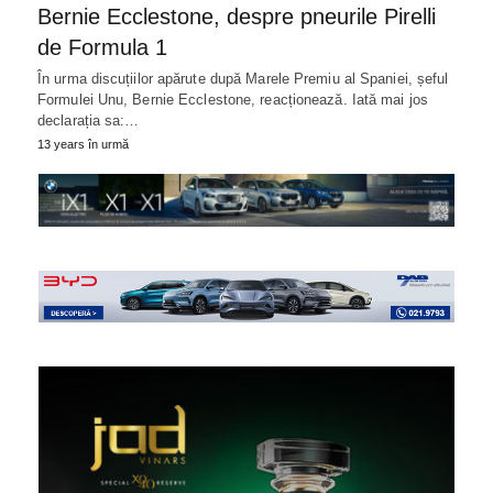
Bernie Ecclestone, despre pneurile Pirelli
de Formula 1
În urma discuțiilor apărute după Marele Premiu al Spaniei, șeful
Formulei Unu, Bernie Ecclestone, reacționează. Iată mai jos
declarația sa:…
13 years în urmă