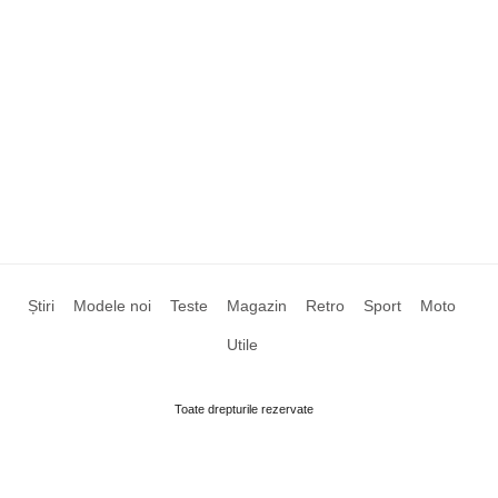
Știri
Modele noi
Teste
Magazin
Retro
Sport
Moto
Utile
Toate drepturile rezervate