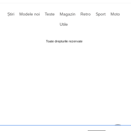
Știri
Modele noi
Teste
Magazin
Retro
Sport
Moto
Utile
Toate drepturile rezervate