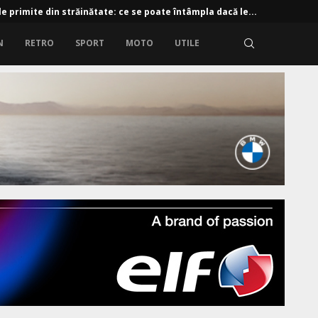
e primite din străinătate: ce se poate întâmpla dacă le...
N
RETRO
SPORT
MOTO
UTILE