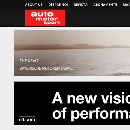
ABOUT US
DESPRE NOI
REVISTA
ABONAMENTE
MAG