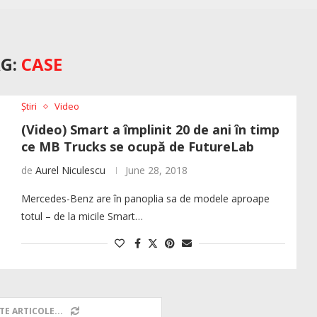
G:
CASE
Știri
Video
(Video) Smart a împlinit 20 de ani în timp
ce MB Trucks se ocupă de FutureLab
de
Aurel Niculescu
June 28, 2018
Mercedes-Benz are în panoplia sa de modele aproape
totul – de la micile Smart…
TE ARTICOLE...