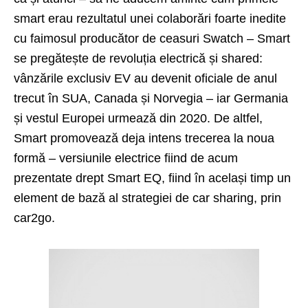
smart erau rezultatul unei colaborări foarte inedite
cu faimosul producător de ceasuri Swatch – Smart
se pregătește de revoluția electrică și
shared
:
vânzările exclusiv EV au devenit oficiale de anul
trecut în SUA, Canada și Norvegia – iar Germania
și vestul Europei urmează din 2020. De altfel,
Smart promovează deja intens trecerea la noua
formă – versiunile electrice fiind de acum
prezentate drept
Smart EQ
, fiind în același timp un
element de bază al strategiei de car sharing, prin
car2go
.