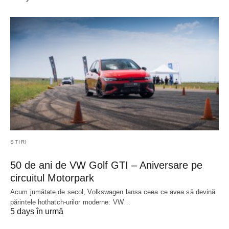
ȘTIRI
50 de ani de VW Golf GTI – Aniversare pe
circuitul Motorpark
Acum jumătate de secol, Volkswagen lansa ceea ce avea să devină
părintele hothatch-urilor moderne: VW…
5 days în urmă