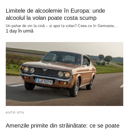
Limitele de alcoolemie în Europa: unde
alcoolul la volan poate costa scump
Un pahar de vin la cină – și apoi la volan? Ceea ce în Germania…
1 day în urmă
AUTO UTIL
Amenzile primite din străinătate: ce se poate