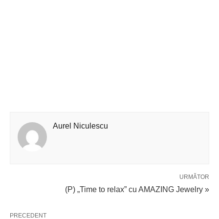
Aurel Niculescu
URMĂTOR
(P) „Time to relax” cu AMAZING Jewelry »
PRECEDENT