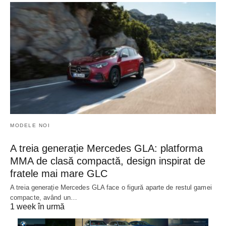
MODELE NOI
A treia generație Mercedes GLA: platforma
MMA de clasă compactă, design inspirat de
fratele mai mare GLC
A treia generație Mercedes GLA face o figură aparte de restul gamei
compacte, având un…
1 week în urmă