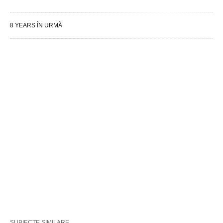
8 YEARS ÎN URMĂ
SUBIECTE SIMILARE