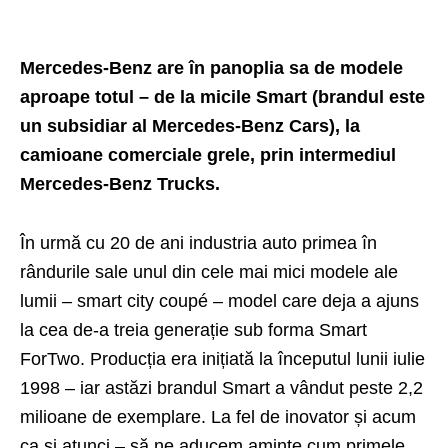
Mercedes-Benz are în panoplia sa de modele
aproape totul – de la micile Smart (brandul este
un subsidiar al Mercedes-Benz Cars), la
camioane comerciale grele, prin intermediul
Mercedes-Benz Trucks.
În urmă cu 20 de ani industria auto primea în
rândurile sale unul din cele mai mici modele ale
lumii – smart city coupé – model care deja a ajuns
la cea de-a treia generație sub forma Smart
ForTwo. Producția era inițiată la începutul lunii iulie
1998 – iar astăzi brandul Smart a vândut peste 2,2
milioane de exemplare. La fel de inovator și acum
ca și atunci – să ne aducem aminte cum primele