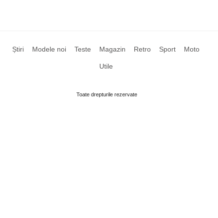
Știri
Modele noi
Teste
Magazin
Retro
Sport
Moto
Utile
Toate drepturile rezervate