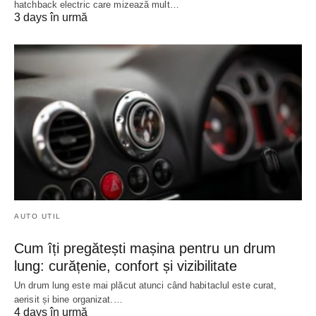
hatchback electric care mizează mult…
3 days în urmă
AUTO UTIL
Cum îți pregătești mașina pentru un drum
lung: curățenie, confort și vizibilitate
Un drum lung este mai plăcut atunci când habitaclul este curat,
aerisit și bine organizat.…
4 days în urmă