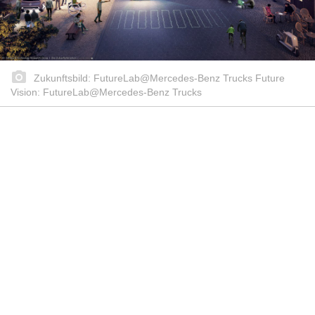
Zukunftsbild: FutureLab@Mercedes-Benz Trucks Future
Vision: FutureLab@Mercedes-Benz Trucks