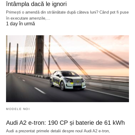
întâmpla dacă le ignori
Primești o amendă din străinătate după câteva luni? Când pot fi puse
în executare amenzile,…
1 day în urmă
MODELE NOI
Audi A2 e-tron: 190 CP și baterie de 61 kWh
Audi a prezentat primele detalii despre noul Audi A2 e-tron,