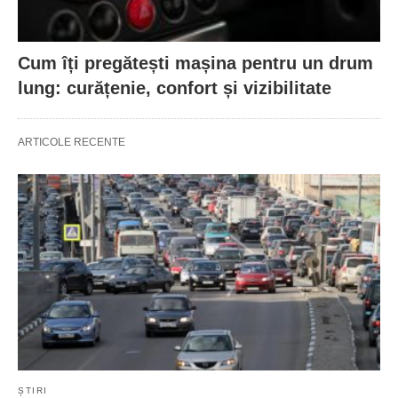
Cum îți pregătești mașina pentru un drum
lung: curățenie, confort și vizibilitate
ARTICOLE RECENTE
ȘTIRI