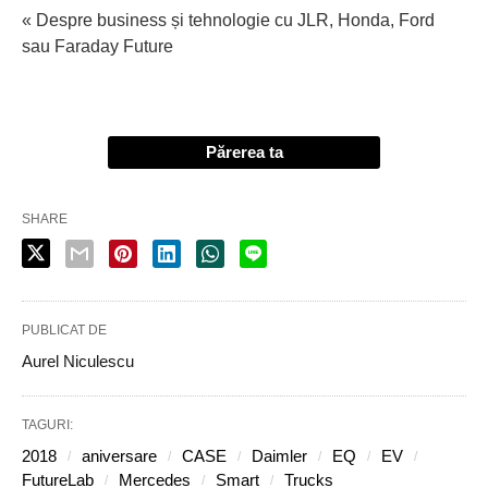
« Despre business și tehnologie cu JLR, Honda, Ford
sau Faraday Future
Părerea ta
SHARE
PUBLICAT DE
Aurel Niculescu
TAGURI:
2018
aniversare
CASE
Daimler
EQ
EV
FutureLab
Mercedes
Smart
Trucks