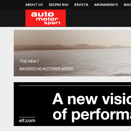
ABOUT US
DESPRE NOI
REVISTA
ABONAMENTE
MAG