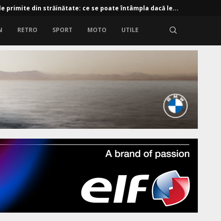
e primite din străinătate: ce se poate întâmpla dacă le...
N
RETRO
SPORT
MOTO
UTILE