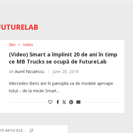
FUTURELAB
Știri
Video
(Video) Smart a împlinit 20 de ani în timp
ce MB Trucks se ocupă de FutureLab
de
Aurel Niculescu
June 28, 2018
Mercedes-Benz are în panoplia sa de modele aproape
totul – de la micile Smart…
TE ARTICOLE...