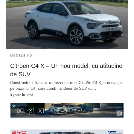
MODELE NOI
Citroen C4 X – Un nou model, cu atitudine
de SUV
Constructorul francez a prezentat noul Citroën C4 X, o derivație
pe baza lui C4, care combină ideea de SUV cu…
4 years în urmă