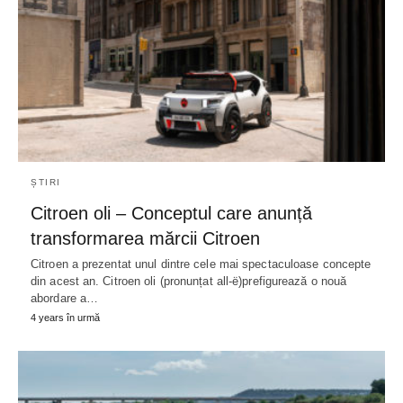
ȘTIRI
Citroen oli – Conceptul care anunță
transformarea mărcii Citroen
Citroen a prezentat unul dintre cele mai spectaculoase concepte
din acest an. Citroen oli (pronunțat all-ë)prefigurează o nouă
abordare a…
4 years în urmă