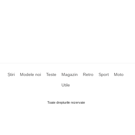
Știri
Modele noi
Teste
Magazin
Retro
Sport
Moto
Utile
Toate drepturile rezervate