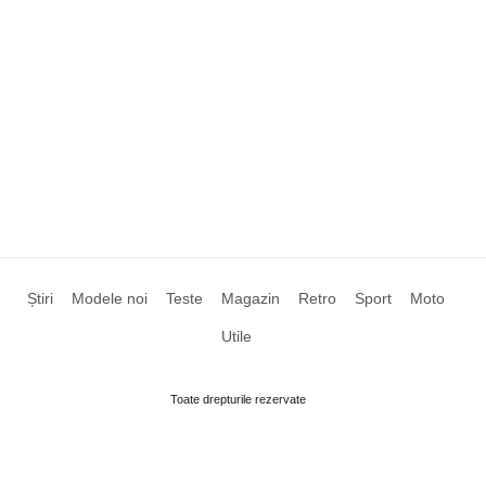
Știri
Modele noi
Teste
Magazin
Retro
Sport
Moto
Utile
Toate drepturile rezervate