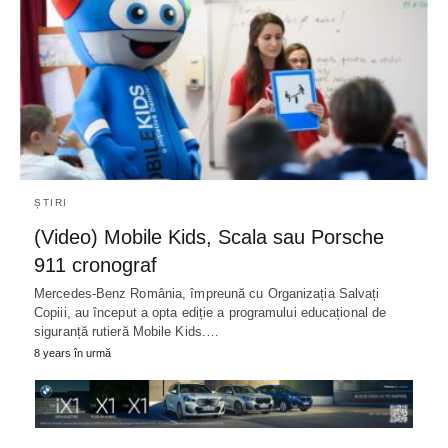
ȘTIRI
(Video) Mobile Kids, Scala sau Porsche
911 cronograf
Mercedes-Benz România, împreună cu Organizația Salvați
Copiii, au început a opta ediție a programului educațional de
siguranță rutieră Mobile Kids.…
8 years în urmă