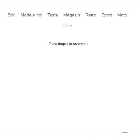
Știri
Modele noi
Teste
Magazin
Retro
Sport
Moto
Utile
Toate drepturile rezervate