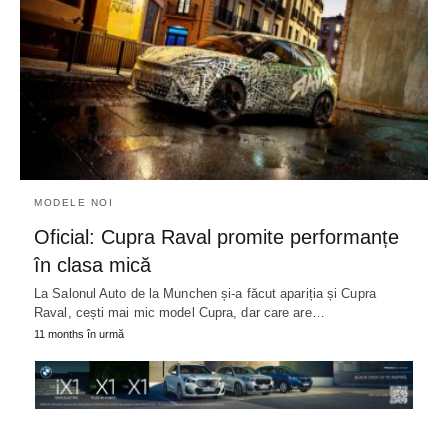
MODELE NOI
Oficial: Cupra Raval promite performanțe
în clasa mică
La Salonul Auto de la Munchen și-a făcut apariția și Cupra
Raval, cești mai mic model Cupra, dar care are…
11 months în urmă