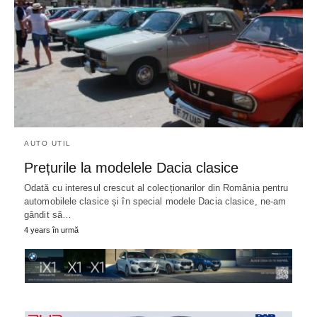
AUTO UTIL
Prețurile la modelele Dacia clasice
Odată cu interesul crescut al colecționarilor din România pentru
automobilele clasice și în special modele Dacia clasice, ne-am
gândit să…
4 years în urmă