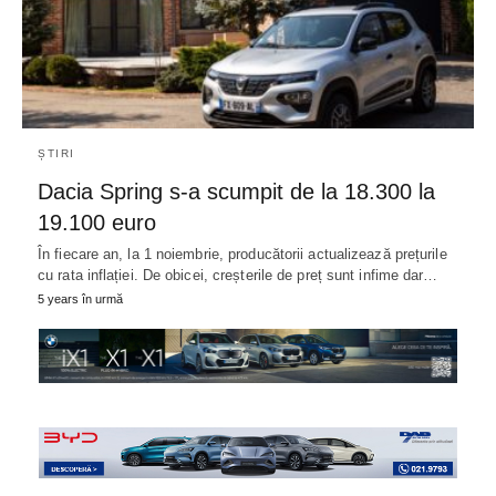
ȘTIRI
Dacia Spring s-a scumpit de la 18.300 la
19.100 euro
În fiecare an, la 1 noiembrie, producătorii actualizează prețurile
cu rata inflației. De obicei, creșterile de preț sunt infime dar…
5 years în urmă