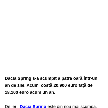
Dacia Spring s-a scumpit a patra oară într-un
an de zile. Acum costă 20.900 euro față de
18.100 euro acum un an.
De ieri,
Dacia Spring
este din nou mai scumpă.