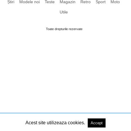
Știri
Modele noi
Teste
Magazin
Retro
Sport
Moto
Utile
Toate drepturile rezervate
Acest site utilizeaza cookies.
Accept