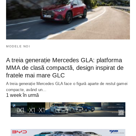
MODELE NOI
A treia generație Mercedes GLA: platforma
MMA de clasă compactă, design inspirat de
fratele mai mare GLC
A treia generație Mercedes GLA face o figură aparte de restul gamei
compacte, având un…
1 week în urmă