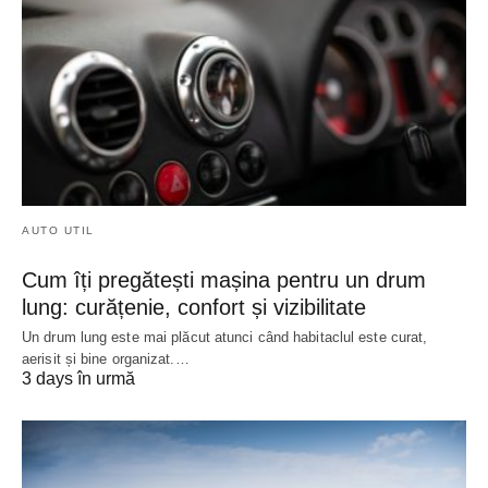
AUTO UTIL
Cum îți pregătești mașina pentru un drum
lung: curățenie, confort și vizibilitate
Un drum lung este mai plăcut atunci când habitaclul este curat,
aerisit și bine organizat.…
3 days în urmă