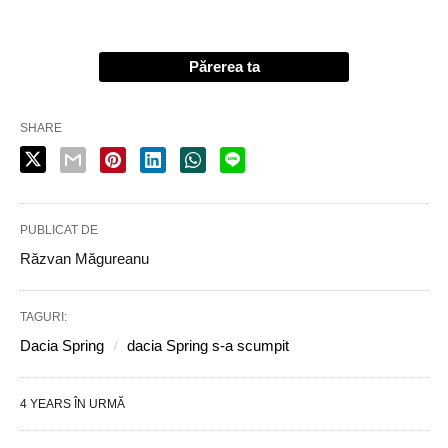
Părerea ta
SHARE
PUBLICAT DE
Răzvan Măgureanu
TAGURI:
Dacia Spring
dacia Spring s-a scumpit
4 YEARS ÎN URMĂ