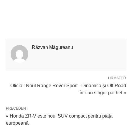
Răzvan Măgureanu
URMĂTOR
Oficial: Noul Range Rover Sport - Dinamică și Off-Road
într-un singur pachet »
PRECEDENT
« Honda ZR-V este noul SUV compact pentru piața
europeană