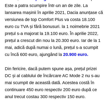
Este a patra scumpire într-un an de zile. La
lansarea mașinii în aprilie 2021, Dacia anunțase că
versiunea de top Comfort Plus va costa 18.100
euro cu TVA și fără bonusuri. la 1 noimebrie 2021
prețul s-a majorat la 19.100 euro. În aprilie 2022,
prețul a crescut din nou la 20.300 euro. Iar de la 1
mai, adică după numai o lună, prețul s-a scumpit
cu încă 600 euro, ajungând la
20.900 euro.
Din fericire, dacă putem spune așa, prețul prizei
DC și al cablului de încărcare AC Mode 2 nu s-au
mai scumpit de această dată. Acestea costă în
continuare 450 euro respectiv 200 euro după ce
anul trecut costau 300 respectiv 150 euro.