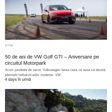
ȘTIRI
50 de ani de VW Golf GTI – Aniversare pe
circuitul Motorpark
Acum jumătate de secol, Volkswagen lansa ceea ce avea să devină
părintele hothatch-urilor moderne: VW…
4 days în urmă