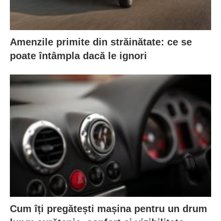
Amenzile primite din străinătate: ce se
poate întâmpla dacă le ignori
Cum îți pregătești mașina pentru un drum