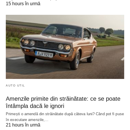
15 hours în urmă
AUTO UTIL
Amenzile primite din străinătate: ce se poate
întâmpla dacă le ignori
Primești o amendă din străinătate după câteva luni? Când pot fi puse
în executare amenzile,…
21 hours în urmă