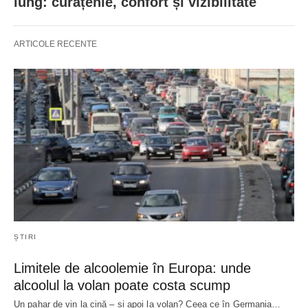
lung: curățenie, confort și vizibilitate
ARTICOLE RECENTE
ȘTIRI
Limitele de alcoolemie în Europa: unde
alcoolul la volan poate costa scump
Un pahar de vin la cină – și apoi la volan? Ceea ce în Germania…