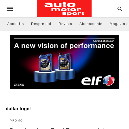
About Us
Despre noi
Revista
Abonamente
Magazin o
daftar togel
PROMO