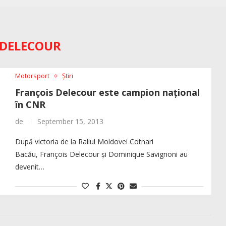
DELECOUR
Motorsport
Știri
François Delecour este campion național
în CNR
de
September 15, 2013
După victoria de la Raliul Moldovei Cotnari
Bacău, François Delecour și Dominique Savignoni au
devenit…