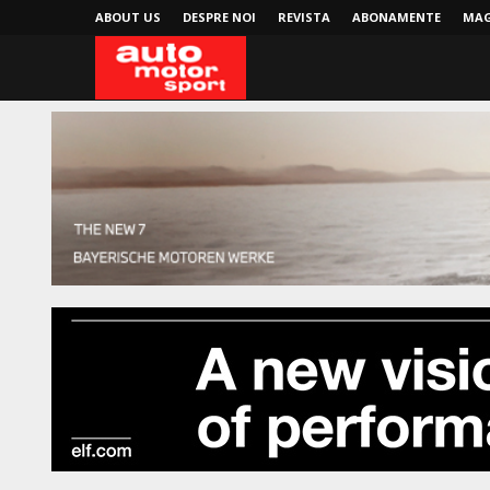
ABOUT US
DESPRE NOI
REVISTA
ABONAMENTE
MAG