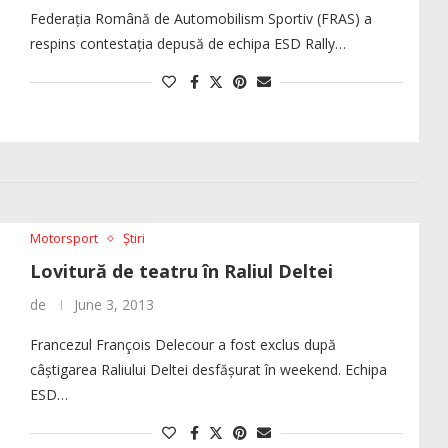
Federația Română de Automobilism Sportiv (FRAS) a
respins contestația depusă de echipa ESD Rally…
Motorsport
Știri
Lovitură de teatru în Raliul Deltei
de
June 3, 2013
Francezul François Delecour a fost exclus după
câștigarea Raliului Deltei desfășurat în weekend. Echipa
ESD…