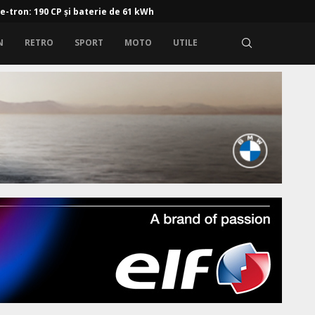
 e-tron: 190 CP și baterie de 61 kWh
N
RETRO
SPORT
MOTO
UTILE