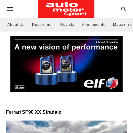
About Us
Despre noi
Revista
Abonamente
Magazin o
Ferrari SF90 XX Stradale