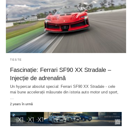
TESTE
Fascinație: Ferrari SF90 XX Stradale –
Injecție de adrenalină
Un hypercar absolut special: Ferrari SF90 XX Stradale - cele
mai bune accelerații măsurate din istoria auto motor und sport,
…
2 years în urmă