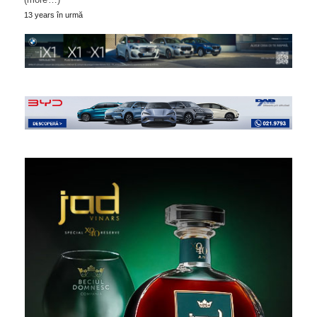
13 years în urmă