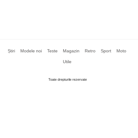
Știri
Modele noi
Teste
Magazin
Retro
Sport
Moto
Utile
Toate drepturile rezervate