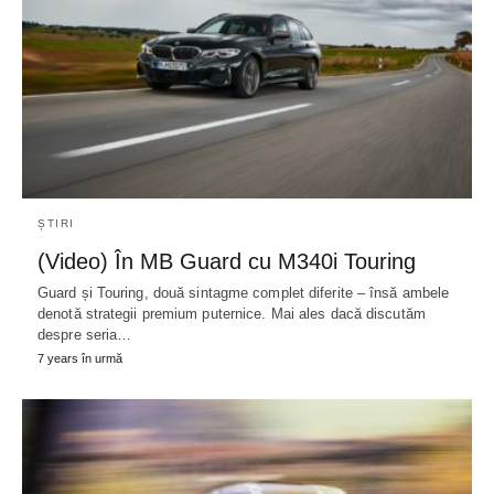
ȘTIRI
(Video) În MB Guard cu M340i Touring
Guard și Touring, două sintagme complet diferite – însă ambele
denotă strategii premium puternice. Mai ales dacă discutăm
despre seria…
7 years în urmă