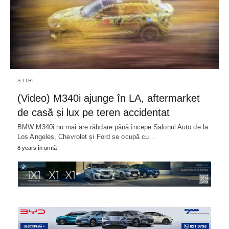
ȘTIRI
(Video) M340i ajunge în LA, aftermarket
de casă și lux pe teren accidentat
BMW M340i nu mai are răbdare până începe Salonul Auto de la
Los Angeles, Chevrolet și Ford se ocupă cu…
8 years în urmă