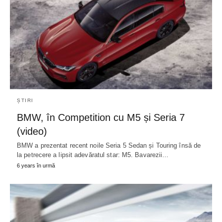
ȘTIRI
BMW, în Competition cu M5 și Seria 7
(video)
BMW a prezentat recent noile Seria 5 Sedan și Touring însă de
la petrecere a lipsit adevăratul star: M5. Bavarezii…
6 years în urmă