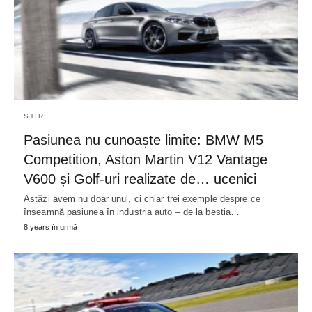
ȘTIRI
Pasiunea nu cunoaște limite: BMW M5
Competition, Aston Martin V12 Vantage
V600 și Golf-uri realizate de… ucenici
Astăzi avem nu doar unul, ci chiar trei exemple despre ce
înseamnă pasiunea în industria auto – de la bestia…
8 years în urmă