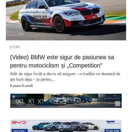
ȘTIRI
(Video) BMW este sigur de pasiunea sa
pentru motociclism și „Competition”
Atât de sigur încât a decis să asigure – o tradiție ce durează de
ani buni deja – și pentru…
8 years în urmă