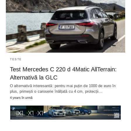
TESTE
Test Mercedes C 220 d 4Matic AllTerrain:
Alternativă la GLC
O alternativă interesantă: pentru mai puțin de 1000 de euro în
plus, primești o caroserie înălțată cu 4 cm, protecții…
4 years în urmă