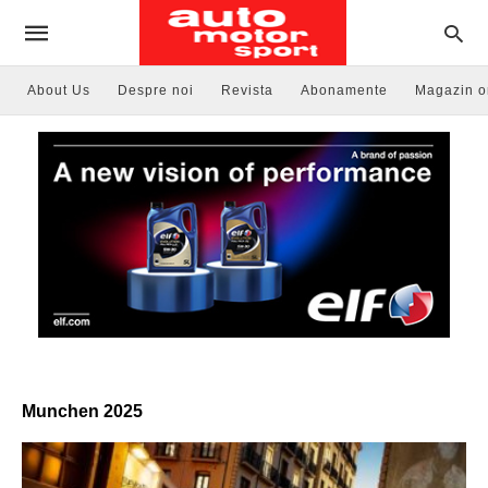
About Us
Despre noi
Revista
Abonamente
Magazin o
Munchen 2025