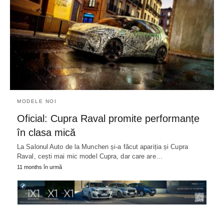
MODELE NOI
Oficial: Cupra Raval promite performanțe
în clasa mică
La Salonul Auto de la Munchen și-a făcut apariția și Cupra
Raval, cești mai mic model Cupra, dar care are…
11 months în urmă