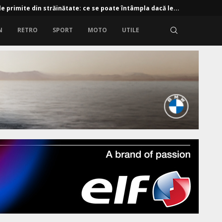
e primite din străinătate: ce se poate întâmpla dacă le...
N
RETRO
SPORT
MOTO
UTILE