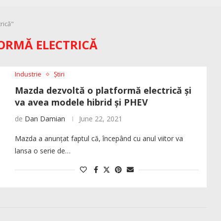
rică"
ORMĂ ELECTRICĂ
Industrie
Știri
Mazda dezvoltă o platformă electrică și
va avea modele hibrid și PHEV
de
Dan Damian
June 22, 2021
Mazda a anunțat faptul că, începând cu anul viitor va
lansa o serie de…