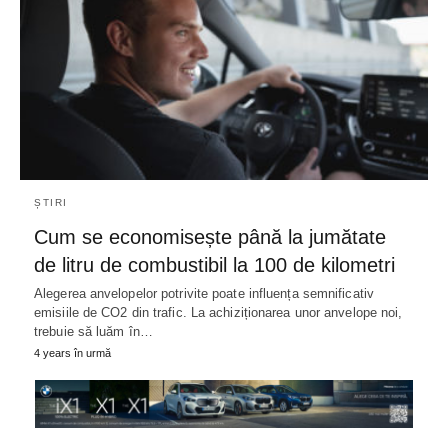
ȘTIRI
Cum se economisește până la jumătate
de litru de combustibil la 100 de kilometri
Alegerea anvelopelor potrivite poate influența semnificativ
emisiile de CO2 din trafic. La achiziționarea unor anvelope noi,
trebuie să luăm în…
4 years în urmă