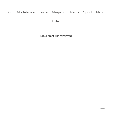
Știri
Modele noi
Teste
Magazin
Retro
Sport
Moto
Utile
Toate drepturile rezervate