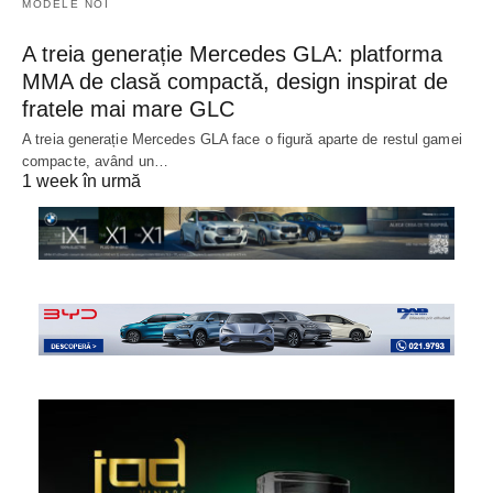
MODELE NOI
A treia generație Mercedes GLA: platforma
MMA de clasă compactă, design inspirat de
fratele mai mare GLC
A treia generație Mercedes GLA face o figură aparte de restul gamei
compacte, având un…
1 week în urmă