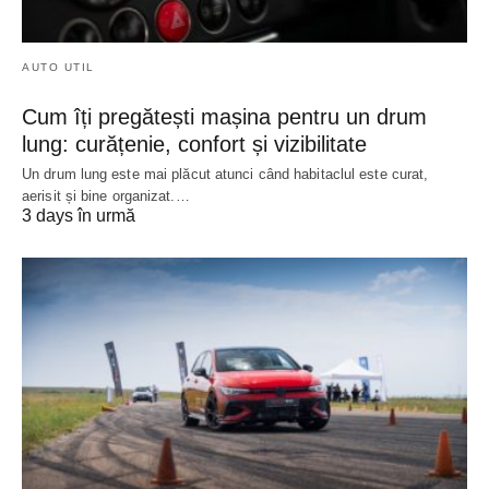
AUTO UTIL
Cum îți pregătești mașina pentru un drum
lung: curățenie, confort și vizibilitate
Un drum lung este mai plăcut atunci când habitaclul este curat,
aerisit și bine organizat.…
3 days în urmă