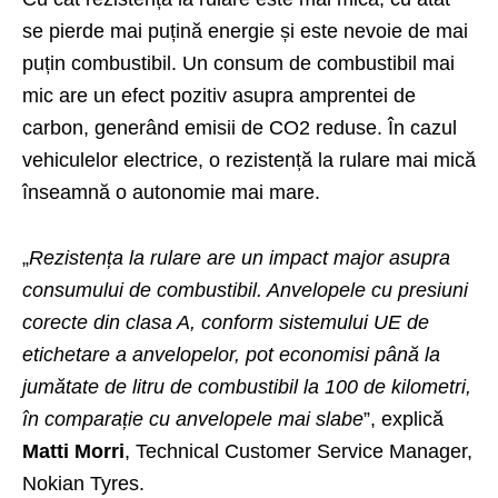
se pierde mai puțină energie și este nevoie de mai
puțin combustibil. Un consum de combustibil mai
mic are un efect pozitiv asupra amprentei de
carbon, generând emisii de CO2 reduse. În cazul
vehiculelor electrice, o rezistență la rulare mai mică
înseamnă o autonomie mai mare.
„
Rezistența la rulare are un impact major asupra
consumului de combustibil. Anvelopele cu presiuni
corecte din clasa A, conform sistemului UE de
etichetare a anvelopelor, pot economisi până la
jumătate de litru de combustibil la 100 de kilometri,
în comparație cu anvelopele mai slabe
”, explică
Matti Morri
, Technical Customer Service Manager,
Nokian Tyres.