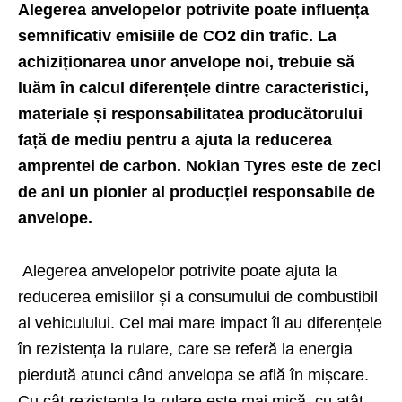
Alegerea anvelopelor potrivite poate influența
semnificativ emisiile de CO2 din trafic. La
achiziționarea unor anvelope noi, trebuie să
luăm în calcul diferențele dintre caracteristici,
materiale și responsabilitatea producătorului
față de mediu pentru a ajuta la reducerea
amprentei de carbon.
Nokian Tyres
este de zeci
de ani un pionier al producției responsabile de
anvelope.
Alegerea anvelopelor potrivite poate ajuta la
reducerea emisiilor și a consumului de combustibil
al vehiculului. Cel mai mare impact îl au
diferențele
în rezistența la rulare
, care se referă la energia
pierdută atunci când anvelopa se află în mișcare.
Cu cât rezistența la rulare este mai mică, cu atât