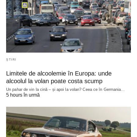
ȘTIRI
Limitele de alcoolemie în Europa: unde
alcoolul la volan poate costa scump
Un pahar de vin la cină – și apoi la volan? Ceea ce în Germania…
5 hours în urmă