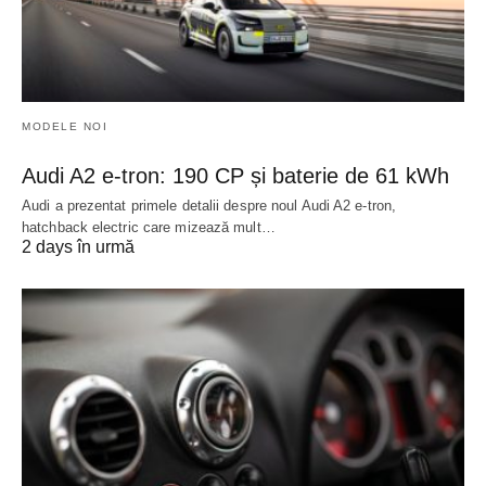
MODELE NOI
Audi A2 e-tron: 190 CP și baterie de 61 kWh
Audi a prezentat primele detalii despre noul Audi A2 e-tron,
hatchback electric care mizează mult…
2 days în urmă