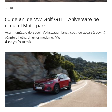
ȘTIRI
50 de ani de VW Golf GTI – Aniversare pe
circuitul Motorpark
Acum jumătate de secol, Volkswagen lansa ceea ce avea să devină
părintele hothatch-urilor moderne: VW…
4 days în urmă