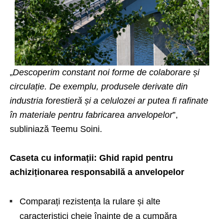
„
Descoperim constant noi forme de colaborare și
circulație. De exemplu, produsele derivate din
industria forestieră și a celulozei ar putea fi rafinate
în materiale pentru fabricarea anvelopelor
”,
subliniază Teemu Soini.
Caseta cu informații: Ghid rapid pentru
achiziționarea responsabilă a anvelopelor
Comparați rezistența la rulare și alte
caracteristici cheie înainte de a cumpăra