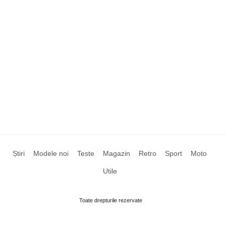
Știri
Modele noi
Teste
Magazin
Retro
Sport
Moto
Utile
Toate drepturile rezervate