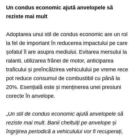
Un condus economic ajută anvelopele să
reziste mai mult
Adoptarea unui stil de condus economic are un rol
la fel de important în reducerea impactului pe care
șofatul îl are asupra mediului. Evitarea mersului la
ralanti, utilizarea frânei de motor, anticiparea
traficului și preîncălzirea vehiculului pe vreme rece
pot reduce consumul de combustibil cu până la
20%. Esențială este și menținerea unei presiuni
corecte în anvelope.
„
Un stil de condus economic ajută anvelopele să
reziste mai mult. Banii cheltuiți pe anvelope și
îngrijirea periodică a vehiculului vor fi recuperați,