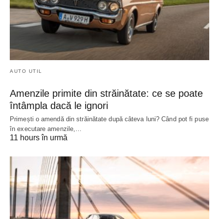
AUTO UTIL
Amenzile primite din străinătate: ce se poate
întâmpla dacă le ignori
Primești o amendă din străinătate după câteva luni? Când pot fi puse
în executare amenzile,…
11 hours în urmă