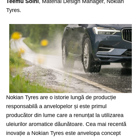
Teemu Soini
, Material Design Manager, Nokian
Tyres.
Nokian Tyres are o istorie lungă de producție
responsabilă a anvelopelor și este primul
producător din lume care a renunțat la utilizarea
uleiurilor aromatice dăunătoare. Cea mai recentă
inovație a Nokian Tyres este
anvelopa concept