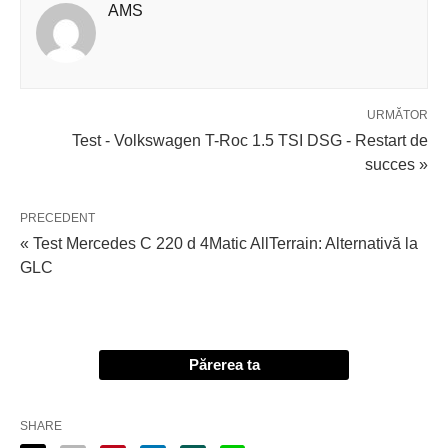
AMS
URMĂTOR
Test - Volkswagen T-Roc 1.5 TSI DSG - Restart de
succes »
PRECEDENT
« Test Mercedes C 220 d 4Matic AllTerrain: Alternativă la
GLC
Părerea ta
SHARE