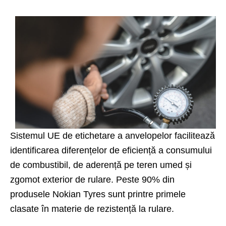
Sistemul UE de etichetare a anvelopelor
facilitează
identificarea diferențelor de eficiență a consumului
de combustibil, de aderență pe teren umed și
zgomot exterior de rulare. Peste 90% din
produsele Nokian Tyres sunt printre primele
clasate în materie de rezistență la rulare.