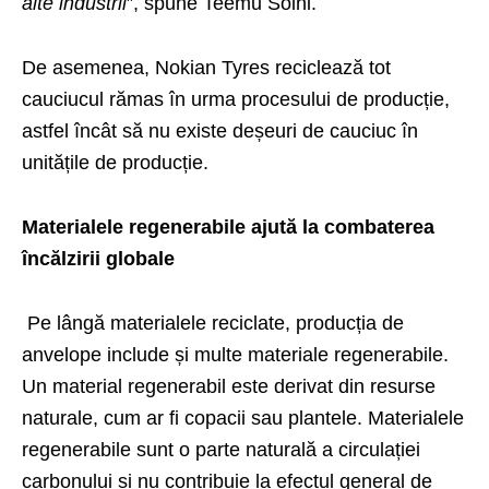
alte industrii
”, spune Teemu Soini.
De asemenea, Nokian Tyres reciclează tot
cauciucul rămas în urma procesului de producție,
astfel încât să nu existe deșeuri de cauciuc în
unitățile de producție.
Materialele regenerabile ajută la combaterea
încălzirii globale
Pe lângă materialele reciclate, producția de
anvelope include și multe
materiale regenerabile
.
Un material regenerabil este derivat din resurse
naturale, cum ar fi copacii sau plantele. Materialele
regenerabile sunt o parte naturală a circulației
carbonului și nu contribuie la efectul general de