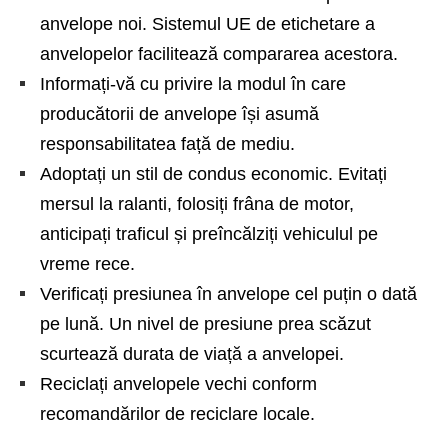
anvelope noi. Sistemul UE de etichetare a
anvelopelor facilitează compararea acestora.
Informați-vă cu privire la modul în care
producătorii de anvelope își asumă
responsabilitatea față de mediu.
Adoptați un stil de condus economic. Evitați
mersul la ralanti, folosiți frâna de motor,
anticipați traficul și preîncălziți vehiculul pe
vreme rece.
Verificați presiunea în anvelope cel puțin o dată
pe lună. Un nivel de presiune prea scăzut
scurtează durata de viață a anvelopei.
Reciclați anvelopele vechi conform
recomandărilor de reciclare locale.