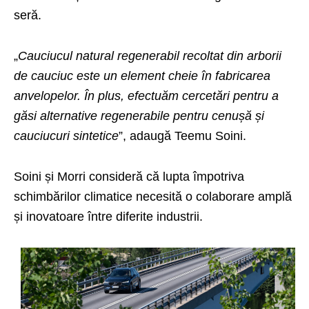
seră.
„
Cauciucul natural regenerabil recoltat din arborii
de cauciuc este un element cheie în fabricarea
anvelopelor. În plus, efectuăm cercetări pentru a
găsi alternative regenerabile pentru cenușă și
cauciucuri sintetice
”, adaugă Teemu Soini.
Soini și Morri consideră că lupta împotriva
schimbărilor climatice necesită o colaborare amplă
și inovatoare între diferite industrii.