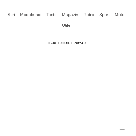
Știri
Modele noi
Teste
Magazin
Retro
Sport
Moto
Utile
Toate drepturile rezervate