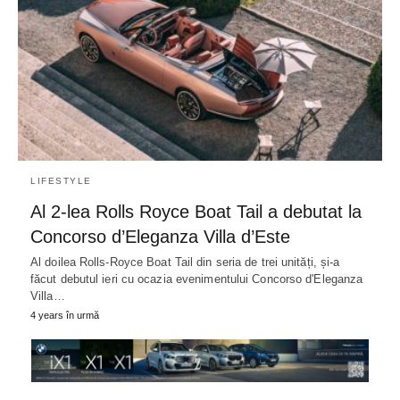
LIFESTYLE
Al 2-lea Rolls Royce Boat Tail a debutat la
Concorso d’Eleganza Villa d’Este
Al doilea Rolls-Royce Boat Tail din seria de trei unități, și-a
făcut debutul ieri cu ocazia evenimentului Concorso d'Eleganza
Villa…
4 years în urmă