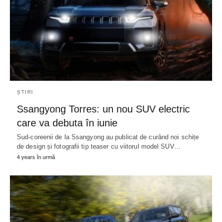
ȘTIRI
Ssangyong Torres: un nou SUV electric
care va debuta în iunie
Sud-coreenii de la Ssangyong au publicat de curând noi schițe
de design și fotografii tip teaser cu viitorul model SUV…
4 years în urmă