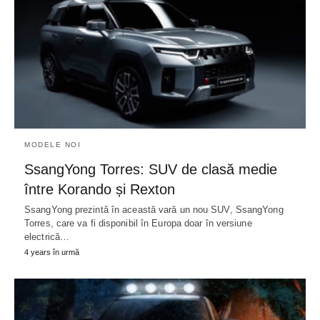
MODELE NOI
SsangYong Torres: SUV de clasă medie
între Korando și Rexton
SsangYong prezintă în această vară un nou SUV, SsangYong
Torres, care va fi disponibil în Europa doar în versiune
electrică…
4 years în urmă