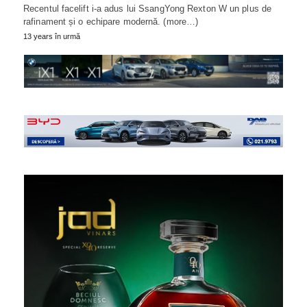
Recentul facelift i-a adus lui SsangYong Rexton W un plus de
rafinament și o echipare modernă. (more…)
13 years în urmă