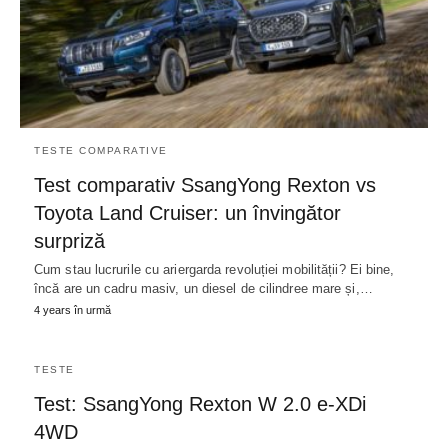
TESTE COMPARATIVE
Test comparativ SsangYong Rexton vs
Toyota Land Cruiser: un învingător
surpriză
Cum stau lucrurile cu ariergarda revoluției mobilității? Ei bine,
încă are un cadru masiv, un diesel de cilindree mare și,…
4 years în urmă
TESTE
Test: SsangYong Rexton W 2.0 e-XDi
4WD