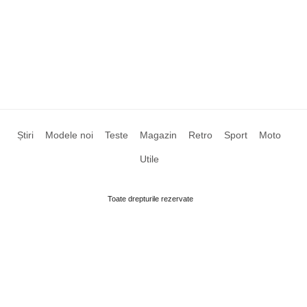
Știri
Modele noi
Teste
Magazin
Retro
Sport
Moto
Utile
Toate drepturile rezervate