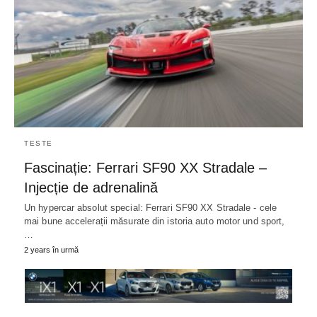
TESTE
Fascinație: Ferrari SF90 XX Stradale –
Injecție de adrenalină
Un hypercar absolut special: Ferrari SF90 XX Stradale - cele
mai bune accelerații măsurate din istoria auto motor und sport,
…
2 years în urmă