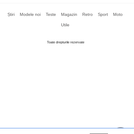
Știri
Modele noi
Teste
Magazin
Retro
Sport
Moto
Utile
Toate drepturile rezervate