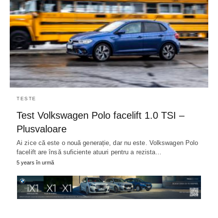
TESTE
Test Volkswagen Polo facelift 1.0 TSI –
Plusvaloare
Ai zice că este o nouă generație, dar nu este. Volkswagen Polo
facelift are însă suficiente atuuri pentru a rezista…
5 years în urmă