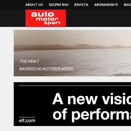
ABOUT US
DESPRE NOI
REVISTA
ABONAMENTE
MAG