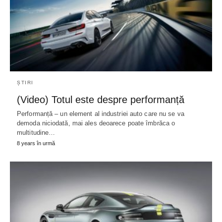
ȘTIRI
(Video) Totul este despre performanță
Performanță – un element al industriei auto care nu se va
demoda niciodată, mai ales deoarece poate îmbrăca o
multitudine…
8 years în urmă