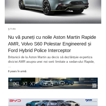
ȘTIRI
Nu vă puneți cu noile Aston Martin Rapide
AMR, Volvo S60 Polestar Engineered și
Ford Hybrid Police Interceptor
Britanicii de la Aston Martin au decis să dezlănțuie expertiza
diviziei AMR asupra unei noi serii limitate a sedan-ului Rapide,
…
8 years în urmă