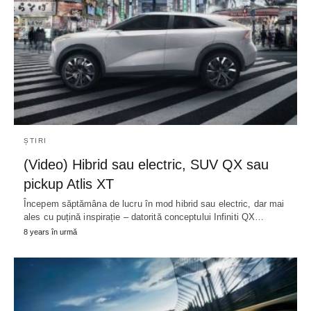
ȘTIRI
(Video) Hibrid sau electric, SUV QX sau
pickup Atlis XT
Începem săptămâna de lucru în mod hibrid sau electric, dar mai
ales cu puțină inspirație – datorită conceptului Infiniti QX…
8 years în urmă