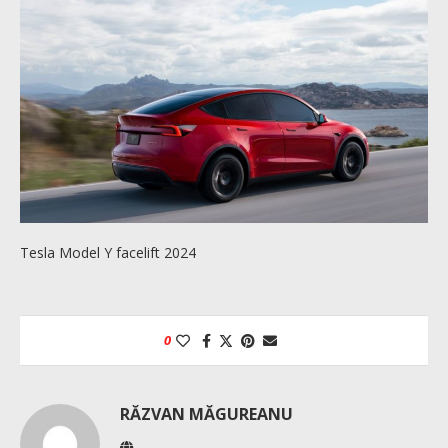
Tesla Model Y facelift 2024
0
RĂZVAN MĂGUREANU