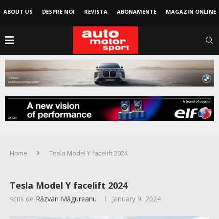
ABOUT US
DESPRE NOI
REVISTA
ABONAMENTE
MAGAZIN ONLINE
Home
Tesla Model Y facelift 2024
Tesla Model Y facelift 2024
scris de
Răzvan Măgureanu
January 9, 2024