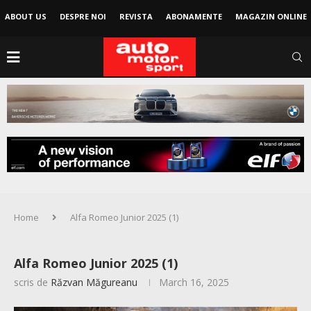
ABOUT US
DESPRE NOI
REVISTA
ABONAMENTE
MAGAZIN ONLINE
Home
Alfa Romeo Junior 2025 (1)
Alfa Romeo Junior 2025 (1)
scris de
Răzvan Măgureanu
March 16, 2025