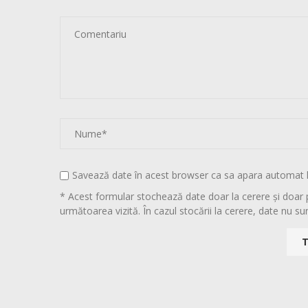
Savează date în acest browser ca sa apara automat 
* Acest formular stochează date doar la cerere și doar 
următoarea vizită. În cazul stocării la cerere, date nu sun