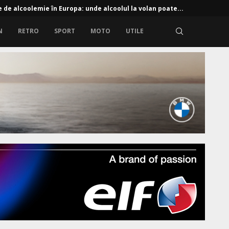
e de alcoolemie în Europa: unde alcoolul la volan poate...
N
RETRO
SPORT
MOTO
UTILE