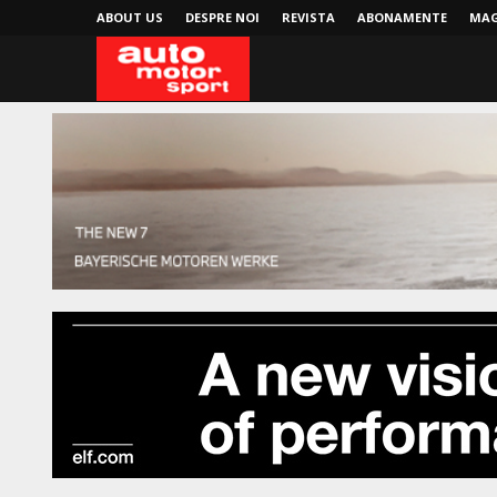
ABOUT US
DESPRE NOI
REVISTA
ABONAMENTE
MAG