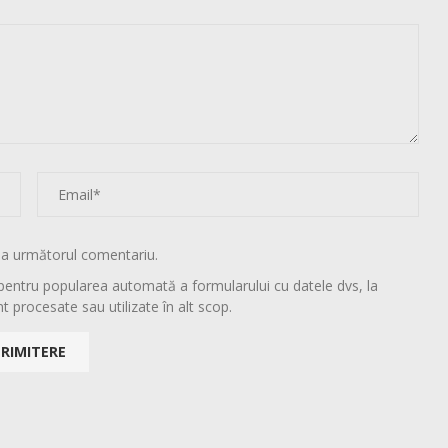
la următorul comentariu.
pentru popularea automată a formularului cu datele dvs, la
t procesate sau utilizate în alt scop.