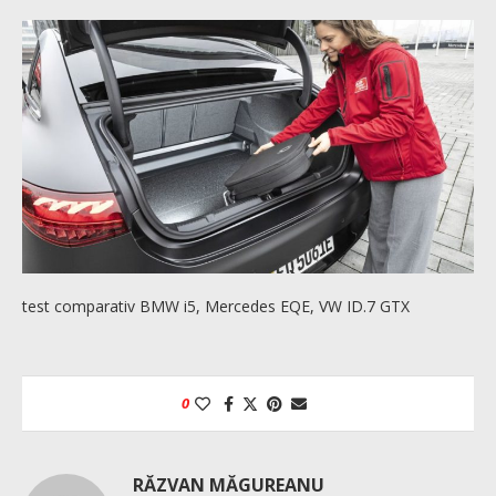
test comparativ BMW i5, Mercedes EQE, VW ID.7 GTX
0
RĂZVAN MĂGUREANU