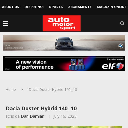
ABOUT US
DESPRE NOI
REVISTA
ABONAMENTE
MAGAZIN ONLINE
Home
Dacia Duster Hybrid 140 _10
Dacia Duster Hybrid 140 _10
scris de
Dan Damian
July 16, 2025