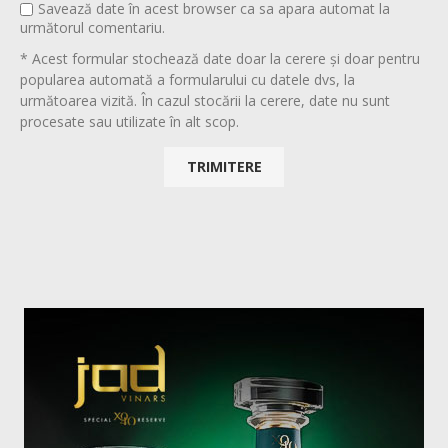
Savează date în acest browser ca sa apara automat la
următorul comentariu.
* Acest formular stochează date doar la cerere și doar pentru
popularea automată a formularului cu datele dvs, la
următoarea vizită. În cazul stocării la cerere, date nu sunt
procesate sau utilizate în alt scop.