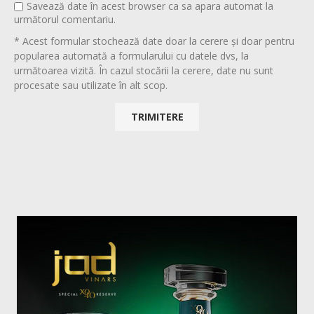
Savează date în acest browser ca sa apara automat la
următorul comentariu.
* Acest formular stochează date doar la cerere și doar pentru
popularea automată a formularului cu datele dvs, la
următoarea vizită. În cazul stocării la cerere, date nu sunt
procesate sau utilizate în alt scop.