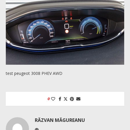
test peugeot 3008 PHEV AWD
0
RĂZVAN MĂGUREANU