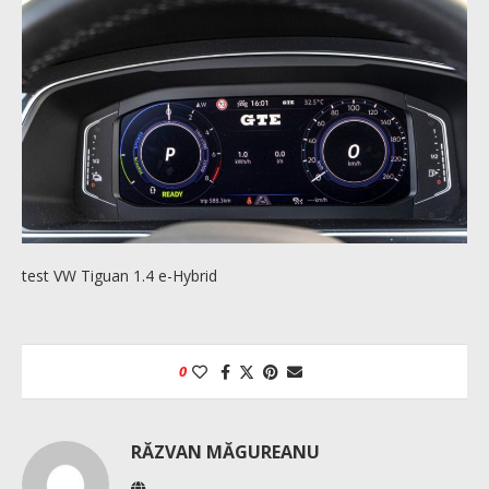
test VW Tiguan 1.4 e-Hybrid
0
RĂZVAN MĂGUREANU