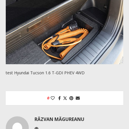
test Hyundai Tucson 1.6 T-GDI PHEV 4WD
0
RĂZVAN MĂGUREANU