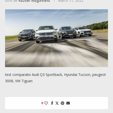
scris de
Răzvan Măgureanu
March 11, 2022
test comparativ Audi Q3 Sportback, Hyundai Tucson, peugeot
3008, VW Tiguan
0