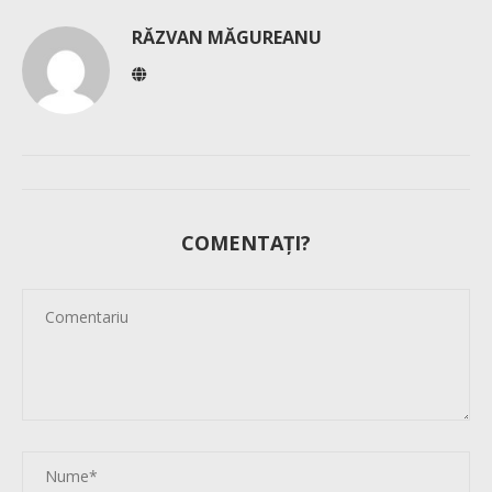
RĂZVAN MĂGUREANU
COMENTAȚI?