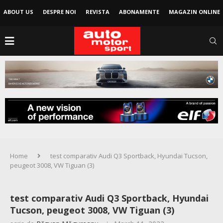
ABOUT US
DESPRE NOI
REVISTA
ABONAMENTE
MAGAZIN ONLINE
Home
test comparativ Audi Q3 Sportback, Hyundai Tucson,
peugeot 3008, VW Tiguan (3)
test comparativ Audi Q3 Sportback, Hyundai
Tucson, peugeot 3008, VW Tiguan (3)