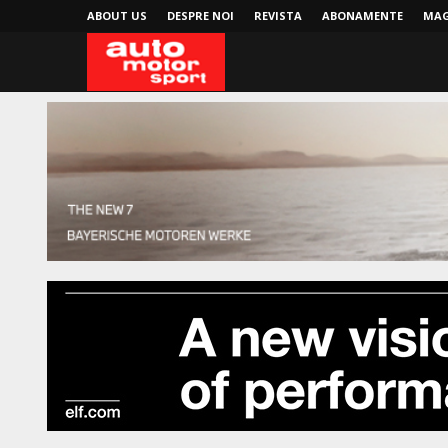
ABOUT US
DESPRE NOI
REVISTA
ABONAMENTE
MAG