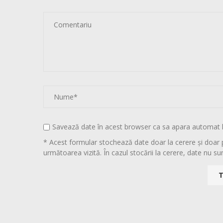
Savează date în acest browser ca sa apara automat 
* Acest formular stochează date doar la cerere și doar 
următoarea vizită. În cazul stocării la cerere, date nu sun