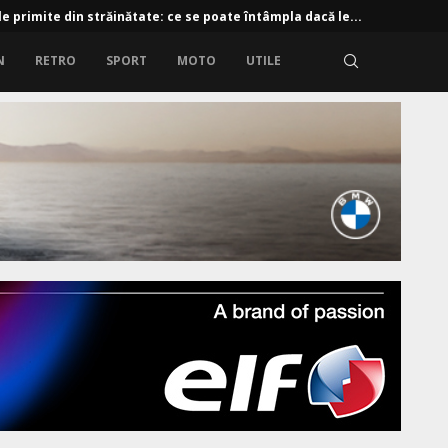
e primite din străinătate: ce se poate întâmpla dacă le...
N
RETRO
SPORT
MOTO
UTILE