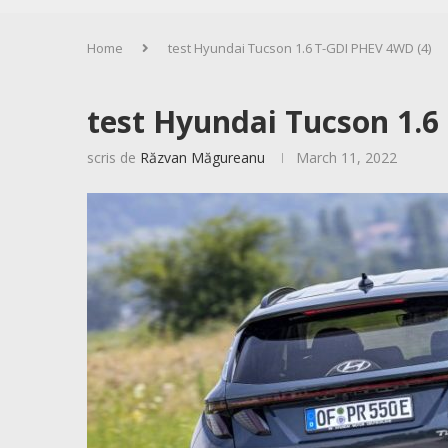
Home
test Hyundai Tucson 1.6 T-GDI PHEV 4WD (4)
test Hyundai Tucson 1.6
scris de
Răzvan Măgureanu
March 11, 2022