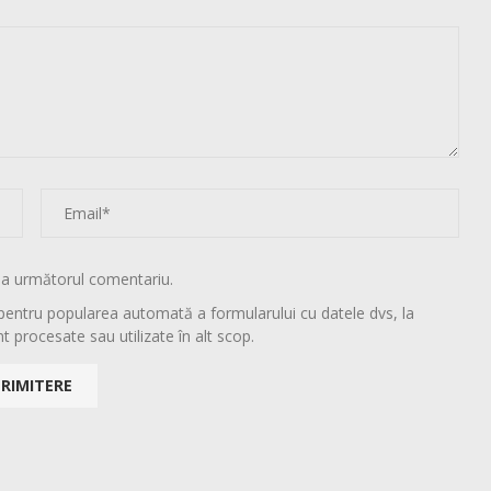
la următorul comentariu.
pentru popularea automată a formularului cu datele dvs, la
t procesate sau utilizate în alt scop.