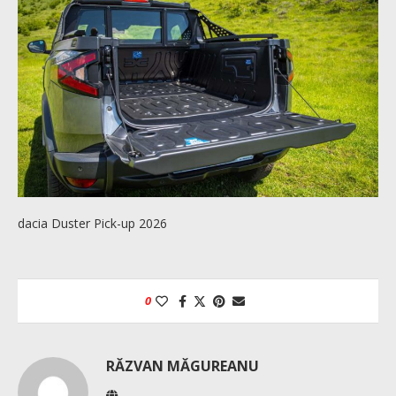
dacia Duster Pick-up 2026
0
RĂZVAN MĂGUREANU