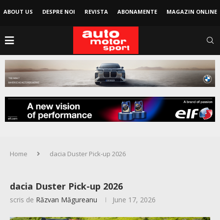
ABOUT US
DESPRE NOI
REVISTA
ABONAMENTE
MAGAZIN ONLINE
Home
dacia Duster Pick-up 2026
dacia Duster Pick-up 2026
scris de
Răzvan Măgureanu
June 17, 2026