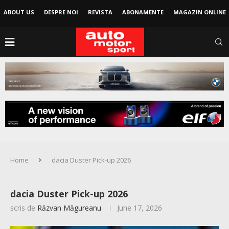
ABOUT US
DESPRE NOI
REVISTA
ABONAMENTE
MAGAZIN ONLINE
Home
dacia Duster Pick-up 2026
dacia Duster Pick-up 2026
scris de
Răzvan Măgureanu
June 17, 2026