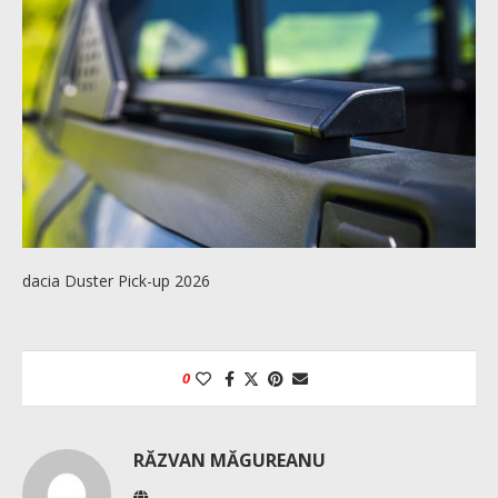
dacia Duster Pick-up 2026
0
RĂZVAN MĂGUREANU