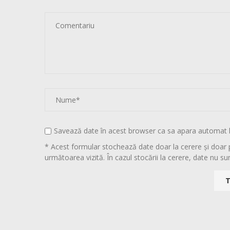
Savează date în acest browser ca sa apara automat 
* Acest formular stochează date doar la cerere și doar 
următoarea vizită. În cazul stocării la cerere, date nu sun