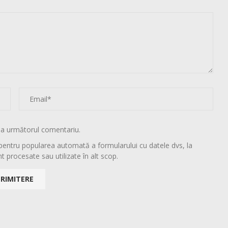
la următorul comentariu.
pentru popularea automată a formularului cu datele dvs, la
t procesate sau utilizate în alt scop.