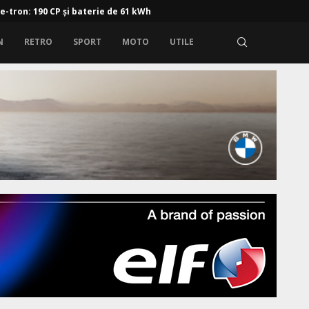
 e-tron: 190 CP și baterie de 61 kWh
N
RETRO
SPORT
MOTO
UTILE