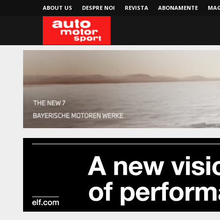
ABOUT US
DESPRE NOI
REVISTA
ABONAMENTE
MAG