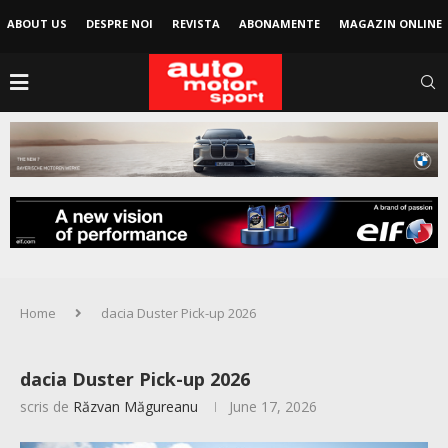
ABOUT US
DESPRE NOI
REVISTA
ABONAMENTE
MAGAZIN ONLINE
Home
dacia Duster Pick-up 2026
dacia Duster Pick-up 2026
scris de
Răzvan Măgureanu
June 17, 2026