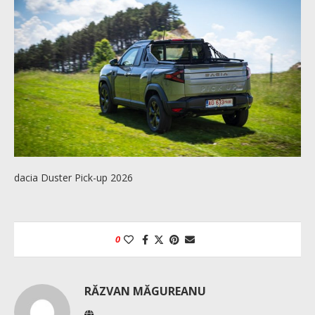
dacia Duster Pick-up 2026
0
RĂZVAN MĂGUREANU