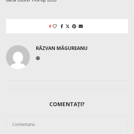
0
RĂZVAN MĂGUREANU
COMENTAȚI?