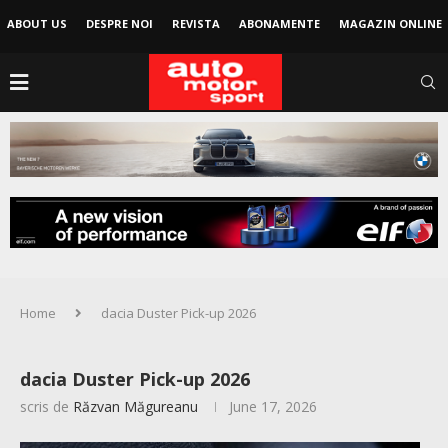
ABOUT US
DESPRE NOI
REVISTA
ABONAMENTE
MAGAZIN ONLINE
Home
dacia Duster Pick-up 2026
dacia Duster Pick-up 2026
scris de
Răzvan Măgureanu
June 17, 2026